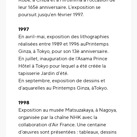
Kobe, à Chiba et à Hiroshima à l’occasion de
leur 165è anniversaire. L’exposition se
poursuit jusqu’en février 1997.
1997
En avril-mai, exposition des lithographies
réalisées entre 1989 et 1996 auPrintemps
Ginza, à Tokyo, pour son 13è anniversaire.
En juillet, inauguration de l’Asama Prince
Hôtel à Tokyo pour lequel a été créée la
tapisserie Jardin d’été.
En septembre, exposition de dessins et
d’aquarelles au Printemps Ginza, àTokyo.
1998
Exposition au musée Matsuzakaya, à Nagoya,
organisée par la chaîne NHK avec la
collaboration d’Air France. Une centaine
d’œuvres sont présentées : tableaux, dessins