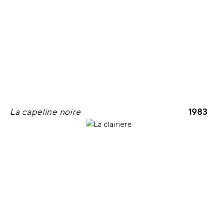
La capeline noire
1983