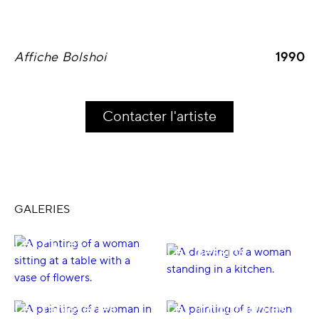
Affiche Bolshoi
1990
Contacter l'artiste
GALERIES
Les huiles
Les dessins
Les tapisseries
Les lithographies