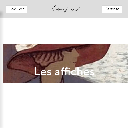
L'oeuvre
L'artiste
Les affiches